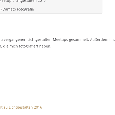
c) Damato Fotografie
 zu vergangenen Lichtgestalten-Meetups gesammelt. Außerdem fin
, die mich fotografiert haben.
t zu Lichtgestalten 2016