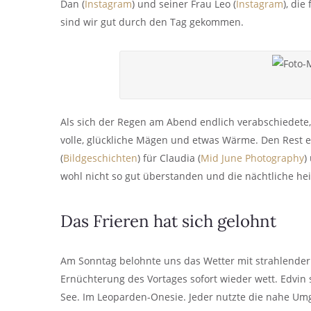
Dan (
Instagram
) und seiner Frau Leo (
Instagram
), di
sind wir gut durch den Tag gekommen.
Als sich der Regen am Abend endlich verabschiedete,
volle, glückliche Mägen und etwas Wärme. Den Rest er
(
Bildgeschichten
) für Claudia (
Mid June Photography
)
wohl nicht so gut überstanden und die nächtliche h
Das Frieren hat sich gelohnt
Am Sonntag belohnte uns das Wetter mit strahlend
Ernüchterung des Vortages sofort wieder wett. Edvi
See. Im Leoparden-Onesie. Jeder nutzte die nahe U