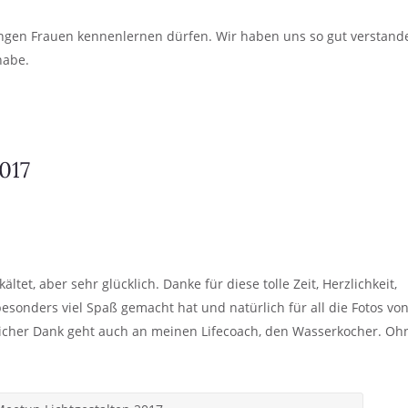
gen Frauen kennenlernen dürfen. Wir haben uns so gut verstand
habe.
et, aber sehr glücklich. Danke für diese tolle Zeit, Herzlichkeit,
esonders viel Spaß gemacht hat und natürlich für all die Fotos vo
licher Dank geht auch an meinen Lifecoach, den Wasserkocher. Oh