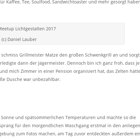
e für Kaffee, Tee, Soulfood, Sandwichtoaster und mehr gesorgt haben
(c) Daniel Lauber
 schmiss Grillmeister Matze den großen Schwenkgrill an und sorgt
ledigte dann der Jägermeister. Dennoch bin ich ganz froh, dass Je
 und mich Zimmer in einer Pension organisiert hat, das Zelten hätte
eiße Dusche war unbezahlbar.
er Sonne und spätsommerlichen Temperaturen und machte so die
n sprang für den morgendlichen Waschgang erstmal in den anliege
mgebung zum Fotos machen, am Tag zuvor entdeckten außerdem ei