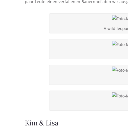
paar Leute einen verfallenen Bauernhof, den wir ausg
A wild leopa
Kim & Lisa