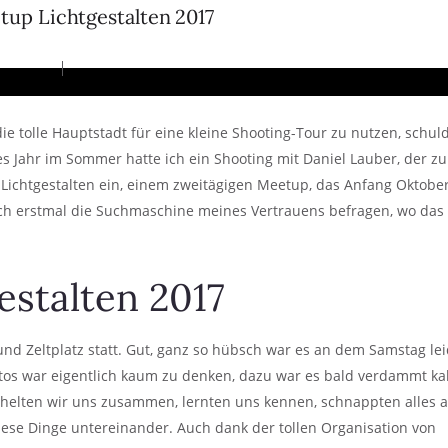
up Lichtgestalten 2017
e tolle Hauptstadt für eine kleine Shooting-Tour zu nutzen, schul
s Jahr im Sommer hatte ich ein Shooting mit Daniel Lauber, der zu
Lichtgestalten ein, einem zweitägigen Meetup, das Anfang Oktober
auch erstmal die Suchmaschine meines Vertrauens befragen, wo das
stalten 2017
nd Zeltplatz statt. Gut, ganz so hübsch war es an dem Samstag le
otos war eigentlich kaum zu denken, dazu war es bald verdammt kal
schelten wir uns zusammen, lernten uns kennen, schnappten alles 
diese Dinge untereinander. Auch dank der tollen Organisation von