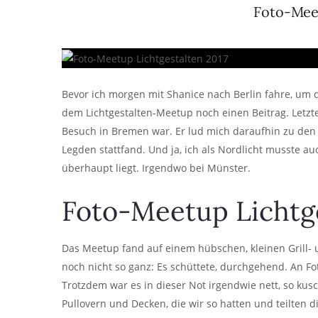
Foto-Meet
Bevor ich morgen mit Shanice nach Berlin fahre, um di
dem Lichtgestalten-Meetup noch einen Beitrag. Letzte
Besuch in Bremen war. Er lud mich daraufhin zu den 
Legden stattfand. Und ja, ich als Nordlicht musste 
überhaupt liegt. Irgendwo bei Münster.
Foto-Meetup Lichtge
Das Meetup fand auf einem hübschen, kleinen Grill- u
noch nicht so ganz: Es schüttete, durchgehend. An F
Trotzdem war es in dieser Not irgendwie nett, so ku
Pullovern und Decken, die wir so hatten und teilten 