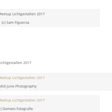
(c) Sam Figueroa
 Mid June Photography
c) Damato Fotografie