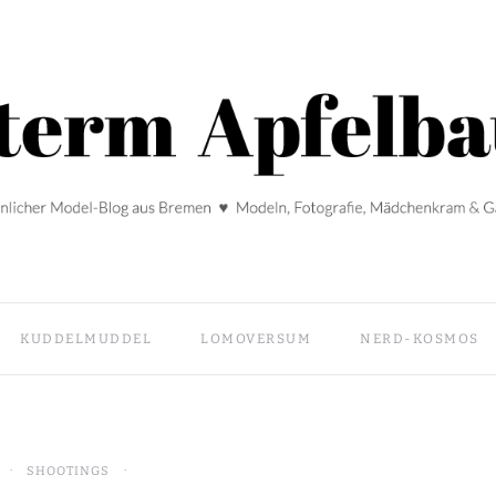
KUDDELMUDDEL
LOMOVERSUM
NERD-KOSMOS
SHOOTINGS