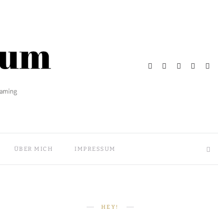
ÜBER MICH
IMPRESSUM
HEY!