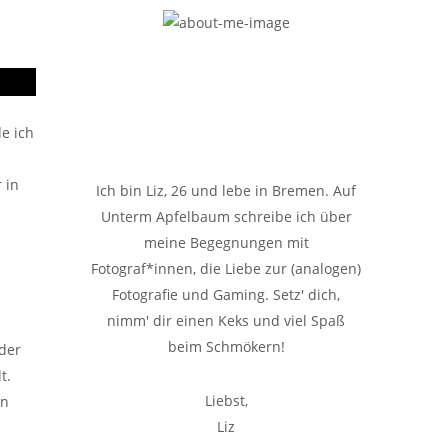
de ich
 in
Ich bin Liz, 26 und lebe in Bremen. Auf
Unterm Apfelbaum schreibe ich über
meine Begegnungen mit
Fotograf*innen, die Liebe zur (analogen)
Fotografie und Gaming. Setz' dich,
nimm' dir einen Keks und viel Spaß
beim Schmökern!
ider
t.
Liebst,
an
Liz