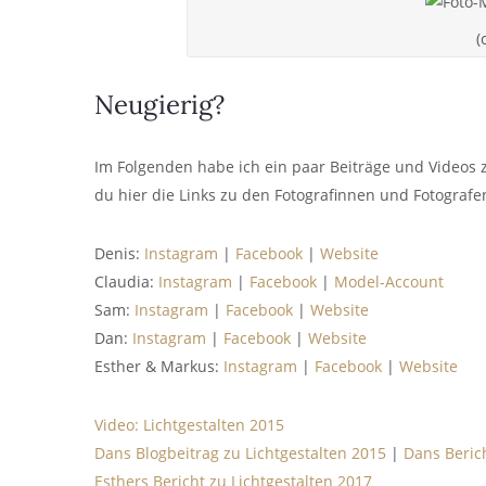
(
Neugierig?
Im Folgenden habe ich ein paar Beiträge und Videos
du hier die Links zu den Fotografinnen und Fotografen
Denis:
Instagram
|
Facebook
|
Website
Claudia:
Instagram
|
Facebook
|
Model-Account
Sam:
Instagram
|
Facebook
|
Website
Dan:
Instagram
|
Facebook
|
Website
Esther & Markus:
Instagram
|
Facebook
|
Website
Video: Lichtgestalten 2015
Dans Blogbeitrag zu Lichtgestalten 2015
|
Dans Berich
Esthers Bericht zu Lichtgestalten 2017