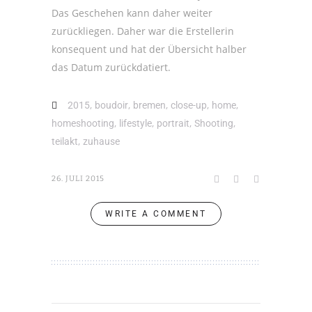
Das Geschehen kann daher weiter
zurückliegen. Daher war die Erstellerin
konsequent und hat der Übersicht halber
das Datum zurückdatiert.
,
,
,
,
,
2015
boudoir
bremen
close-up
home
,
,
,
,
homeshooting
lifestyle
portrait
Shooting
,
teilakt
zuhause
26. JULI 2015
WRITE A COMMENT