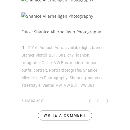
Fotos: Shanice Allerheiligen Photography
,
,
,
,
,
2016
August
Auto
available light
bremen
,
,
,
,
,
Bremer Viertel
Bulli
Bus
city
fashion
,
,
,
,
fotografie
Gelber VW Bus
mode
outdoor
,
,
,
outfit
portrait
Portraitfotografie
Shanice
,
,
,
Allerheiligen Photography
Shooting
sommer
,
,
,
,
streetstyle
Viertel
VW
VW Bulli
VW Bus
7. MÄRZ 2017
WRITE A COMMENT