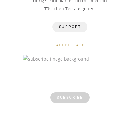
übrig? Dann kannst du mir hier ein
Tässchen Tee ausgeben:
SUPPORT
APFELBLATT
SUBSCRIBE