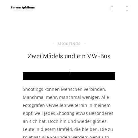
SHOOTINGS
Zwei Mädels und ein VW-Bus
Shootings können Menschen verbinden.
Manchmal mehr, manchmal weniger. Alle
Fotografen verweilen weiterhin in meinem
Kopf, weil jedes Shooting etwas Besonderes
an sich hat. Doch hin und wieder gibt es
Leute in diesem Umfeld, die bleiben. Die zu
so etwas wie Freunden werden: Genau so