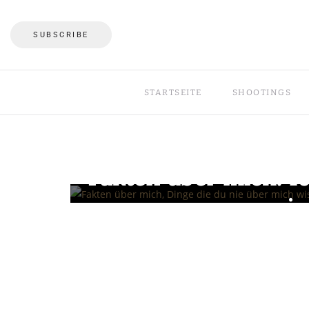
SUBSCRIBE
STARTSEITE
SHOOTINGS
Fakten über mich: 10
wis